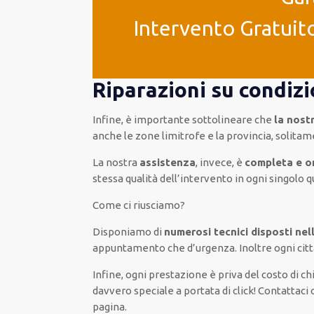
Intervento Gratuito
Riparazioni su condizi
Infine, è importante sottolineare che
la nost
anche le zone limitrofe e la provincia, solitame
La nostra
assistenza
, invece, è
completa e 
stessa qualità dell’intervento in ogni singolo 
Come ci riusciamo?
Disponiamo di
numerosi tecnici disposti nel
appuntamento che d’urgenza.
Inoltre ogni ci
Infine, ogni prestazione è priva del costo di c
davvero speciale a portata di click! Contattaci
pagina.