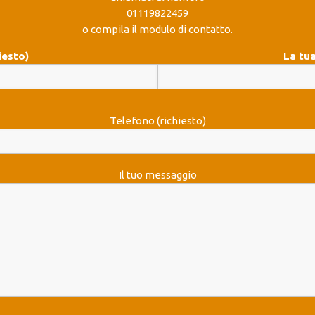
01119822459
o compila il modulo di contatto.
iesto)
La tua
Telefono (richiesto)
Il tuo messaggio