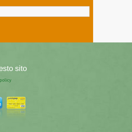
esto sito
policy