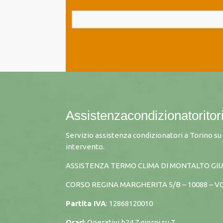
Assistenzacondizionatoritori
Servizio assistenza condizionatori a Torino s
intervento.
ASSISTENZA TERMO CLIMA DI MONTALTO GIU
CORSO REGINA MARGHERITA 5/B – 10088 – V
Partita IVA
: 12868120010
Orari
: Operativi h24 7 giorni su 7.