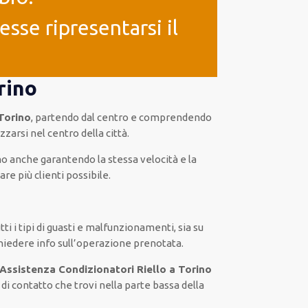
sse ripresentarsi il
rino
 Torino
, partendo dal centro e comprendendo
zarsi nel centro della città.
mo anche garantendo la stessa velocità e la
re più clienti possibile.
i i tipi di guasti e malfunzionamenti, sia su
hiedere info sull’operazione prenotata.
Assistenza Condizionatori Riello a Torino
di contatto che trovi nella parte bassa della