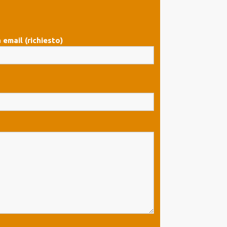
 email (richiesto)