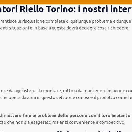
ori Riello Torino: i nostri inte
rantisce la risoluzione completa di qualunque problema e dunque il
renti situazioni e in base a queste dovrà decidere cosa richiedere.
tore da aggiustare, da montare, rotto o da mantenere in buone con
 che opera da anni in questo settore e conosce il prodotto come le
 di
mettere fine ai problemi delle persone con il loro impianto
rezzo che non sia esagerato ma anzi conveniente e competitivo.