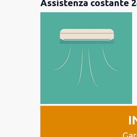
Assistenza costante 24
I
Gar