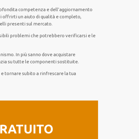
rofondita competenza e dell’aggiornamento
 offrirti un aiuto di qualità e completo,
lli presenti sul mercato.
ibili problemi che potrebbero verificarsi e le
ismo. In più sanno dove acquistare
nzia su tutte le componenti sostituite.
e tornare subito a rinfrescare la tua
GRATUITO