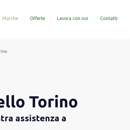
Marche
Offerte
Lavora con noi
Contatti
rino
ello Torino
stra assistenza a