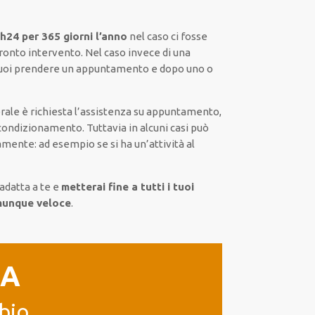
h24 per 365 giorni l’anno
nel caso ci fosse
ronto intervento. Nel caso invece di una
puoi prendere un appuntamento e dopo uno o
nerale è richiesta l’assistenza su appuntamento,
ondizionamento. Tuttavia in alcuni casi può
nte: ad esempio se si ha un’attività al
 adatta a te e
metterai fine a tutti i tuoi
omunque veloce
.
IA
bio.