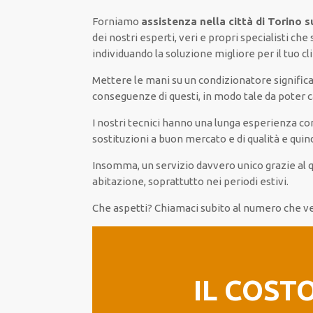
Forniamo
assistenza nella città di Torino s
dei nostri esperti, veri e propri specialisti ch
individuando la soluzione migliore per il tuo 
Mettere le mani su un condizionatore significa
conseguenze di questi, in modo tale da poter 
I nostri tecnici hanno una lunga esperienza co
sostituzioni a buon mercato e di qualità e quin
Insomma, un servizio davvero unico grazie al q
abitazione, soprattutto nei periodi estivi.
Che aspetti? Chiamaci subito al numero che v
IL COST