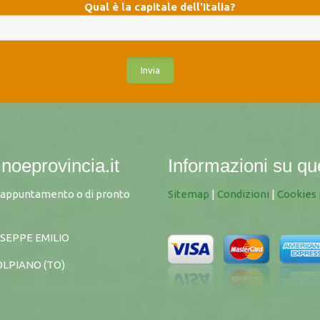
Qual è la capitale dell'Italia?
noeprovincia.it
Informazioni su qu
u appuntamento o di pronto
Sitemap
|
Condizioni
|
Cookies 
SEPPE EMILIO
OLPIANO (TO)