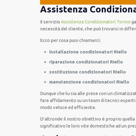
Assistenza Condizionat
Il servizio
Assistenza Condizionatori Torino
ga
necessità del cliente, che può trovarsi in diffe
Ecco per cosa puoi chiamarci:
installazione condizionatori Riello
riparazione condizionatori Riello
sostituzione condizionatori Riello
manutenzione condizionatori Riello
Dunque che tu sia alle prese con un climatizza
fare affidamento su un team di tecnici esperti
modo veloce ed efficiente.
D’altronde il nostro obiettivo è proprio quella
significativo le loro vite domestiche ad un p