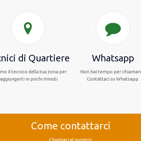
nici di Quartiere
Whatsapp
mo il tecnico della tua zona per
Non hai tempo per chiamarc
raggiungerti in pochi minuti
Contattaci su Whatsapp.
Come contattarci
Chiamaci al numero